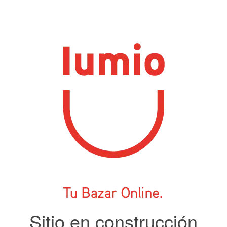
Sitio en construcción