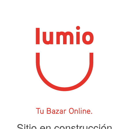
Sitio en construcción