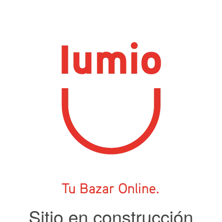
Sitio en construcción